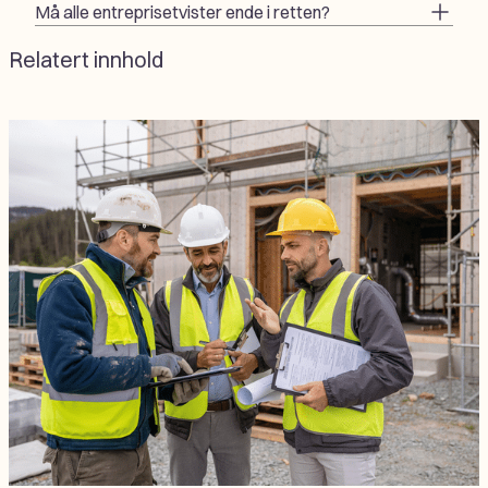
Må alle entreprisetvister ende i retten?
Relatert innhold