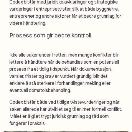
Codex bistår med juridiske avklaringer og strategiske
vurderinger i entreprisetvister, slik at både byggherre,
entreprenør og andre aktører får et bedre grunnlag for
videre håndtering.
Prosess som gir bedre kontroll
Ikke alle saker ender i retten, men mange konflikter blir
lettere å håndtere når de behandles som en potensiell
prosess fra et tidlig tidspunkt. Når dokumentasjon,
varsler, frister og krav er vurdert grundig, blir det
enklere å stå sterkere i forhandlinger, mekling eller
eventuell domstolsbehandling.
Codex bistår både ved tidlige tvistevurderinger og når
saken allerede har utviklet seg til en mer formell konflikt.
Målet er å gi et trygt juridisk grunnlag og råd som
fungerer i praksis.