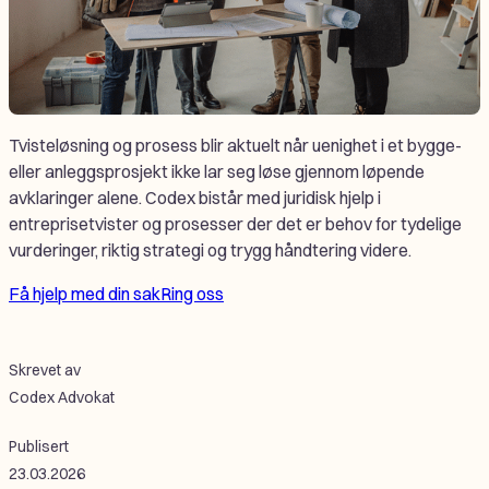
Tvisteløsning og prosess blir aktuelt når uenighet i et bygge-
eller anleggsprosjekt ikke lar seg løse gjennom løpende
avklaringer alene. Codex bistår med juridisk hjelp i
entreprisetvister og prosesser der det er behov for tydelige
vurderinger, riktig strategi og trygg håndtering videre.
Få hjelp med din sak
Ring oss
Skrevet av
Codex Advokat
Publisert
23.03.2026