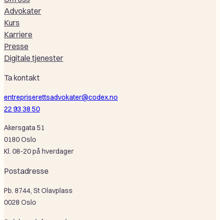
Advokater
Kurs
Karriere
Presse
Digitale tjenester
Ta kontakt
entrepriserettsadvokater@codex.no
22 93 38 50
Akersgata 51
0180 Oslo
Kl. 08-20 på hverdager
Postadresse
Pb. 8744, St Olavplass
0028 Oslo