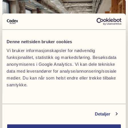
Denne nettsiden bruker cookies
Vi bruker informasjonskapsler for nødvendig
funksjonalitet, statistikk og markedsføring. Besøksdata
anonymiseres i Google Analytics. Vi kan dele tekniske
data med leverandører for analyse/annonsering/sosiale
medier. Du kan når som helst endre eller trekke tilbake
samtykke.
Send oss en henvendelse
Detaljer
Har du behov for juridisk bistand? Fyll ut skjemaet under og
send inn, så tar vi kontakt.