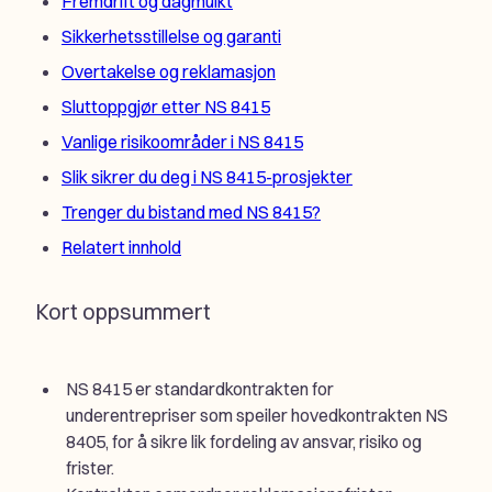
Fremdrift og dagmulkt
Sikkerhetsstillelse og garanti
Overtakelse og reklamasjon
Sluttoppgjør etter NS 8415
Vanlige risikoområder i NS 8415
Slik sikrer du deg i NS 8415-prosjekter
Trenger du bistand med NS 8415?
Relatert innhold
Kort oppsummert
NS 8415 er standardkontrakten for
underentrepriser som speiler hovedkontrakten NS
8405, for å sikre lik fordeling av ansvar, risiko og
frister.