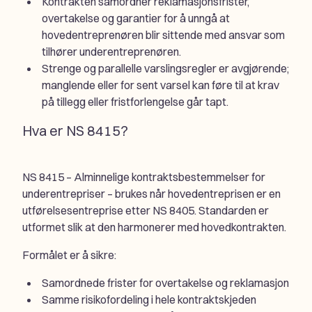
Kontrakten samordner reklamasjonsfrister,
overtakelse og garantier for å unngå at
hovedentreprenøren blir sittende med ansvar som
tilhører underentreprenøren.
Strenge og parallelle varslingsregler er avgjørende;
manglende eller for sent varsel kan føre til at krav
på tillegg eller fristforlengelse går tapt.
Hva er NS 8415?
NS 8415 –
Alminnelige kontraktsbestemmelser for
underentrepriser
– brukes når hovedentreprisen er en
utførelsesentreprise etter NS 8405. Standarden er
utformet slik at den harmonerer med hovedkontrakten.
Formålet er å sikre:
Samordnede frister for overtakelse og reklamasjon
Samme risikofordeling i hele kontraktskjeden