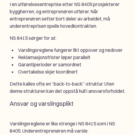
I en utførelsesentreprise etter NS 8405 prosjekterer
byggherren, og entreprenøren utfører. Når
entreprenøren setter bort deler av arbeidet, må
underentreprisen speile hovedkontrakten.
NS 8415 sørger for at:
Varslingsreglene fungerer likt oppover og nedover
Reklamasjonsfrister løper parallelt
Garantiperioder er samordnet
Overtakelse skjer koordinert
Dette kalles ofte en “back-to-back”-struktur. Uten
denne strukturen kan det oppstå hull i ansvarsforholdet.
Ansvar og varslingsplikt
Varslingsreglene er like strenge i NS 8415 som i NS
8405. Underentreprenøren må varsle: