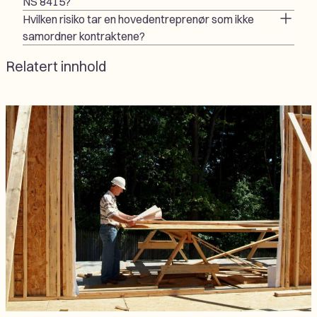
NS 8415?
Hvilken risiko tar en hovedentreprenør som ikke
samordner kontraktene?
Relatert innhold