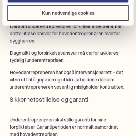
Kun nødvendige cookies
NS 8415 knytter fremdriften til hovedentreprisens plan.
Dersom underentreprenøren forsinker arbeidene, kan
dette utløse ansvar for hovedentreprenøren overfor
byggherren.
Dagmulkt og forsinkelsesansvar må derfor avklares
tydelig i underentreprisen.
Hovedentreprenøren har også intervensjonsrett – det
vil si rett til å gripe inn og utføre arbeidene dersom
underentreprenøren vesentlig misligholder kontrakten.
Sikkerhetsstillelse og garanti
Underentreprenøren skal stille garanti for sine
forpliktelser. Garantiperioden er normalt samordnet
med hovedentreprisen.