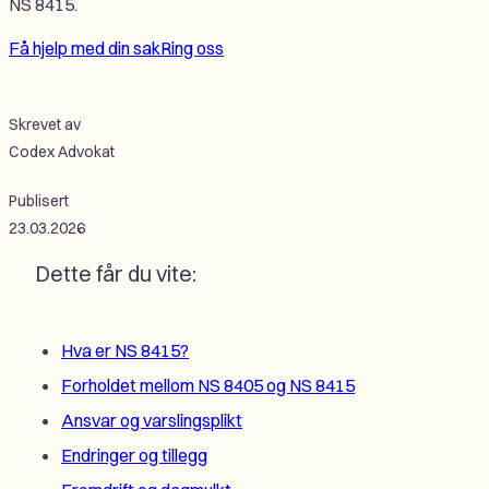
NS 8415.
Få hjelp med din sak
Ring oss
Skrevet av
Codex Advokat
Publisert
23.03.2026
Dette får du vite:
Hva er NS 8415?
Forholdet mellom NS 8405 og NS 8415
Ansvar og varslingsplikt
Endringer og tillegg