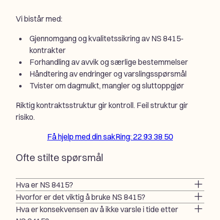
Vi bistår med:
Gjennomgang og kvalitetssikring av NS 8415-
kontrakter
Forhandling av avvik og særlige bestemmelser
Håndtering av endringer og varslingsspørsmål
Tvister om dagmulkt, mangler og sluttoppgjør
Riktig kontraktsstruktur gir kontroll. Feil struktur gir
risiko.
Få hjelp med din sak
Ring: 22 93 38 50
Ofte stilte spørsmål
Hva er NS 8415?
Hvorfor er det viktig å bruke NS 8415?
Hva er konsekvensen av å ikke varsle i tide etter