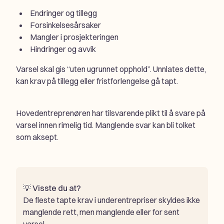
Endringer og tillegg
Forsinkelsesårsaker
Mangler i prosjekteringen
Hindringer og avvik
Varsel skal gis “uten ugrunnet opphold”. Unnlates dette,
kan krav på tillegg eller fristforlengelse gå tapt.
Hovedentreprenøren har tilsvarende plikt til å svare på
varsel innen rimelig tid. Manglende svar kan bli tolket
som aksept.
💡
Visste du at?
De fleste tapte krav i underentrepriser skyldes ikke
manglende rett, men manglende eller for sent