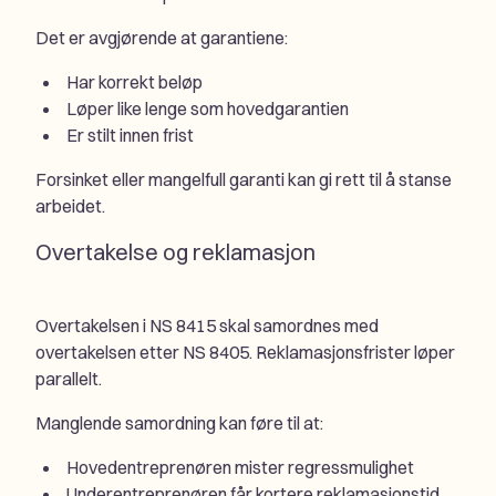
Det er avgjørende at garantiene:
Har korrekt beløp
Løper like lenge som hovedgarantien
Er stilt innen frist
Forsinket eller mangelfull garanti kan gi rett til å stanse
arbeidet.
Overtakelse og reklamasjon
Overtakelsen i NS 8415 skal samordnes med
overtakelsen etter NS 8405. Reklamasjonsfrister løper
parallelt.
Manglende samordning kan føre til at:
Hovedentreprenøren mister regressmulighet
Underentreprenøren får kortere reklamasjonstid