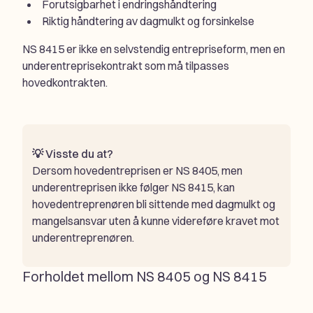
Forutsigbarhet i endringshåndtering
Riktig håndtering av dagmulkt og forsinkelse
NS 8415 er ikke en selvstendig entrepriseform, men en
underentreprisekontrakt som må tilpasses
hovedkontrakten.
💡 Visste du at?
Dersom hovedentreprisen er NS 8405, men
underentreprisen ikke følger NS 8415, kan
hovedentreprenøren bli sittende med dagmulkt og
mangelsansvar uten å kunne videreføre kravet mot
underentreprenøren.
Forholdet mellom NS 8405 og NS 8415