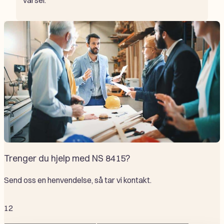
varsel.
Trenger du hjelp med NS 8415?
Send oss en henvendelse, så tar vi kontakt.
1
2