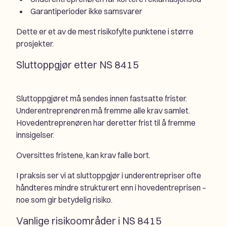
Garantiperioder ikke samsvarer
Dette er et av de mest risikofylte punktene i større
prosjekter.
Sluttoppgjør etter NS 8415
Sluttoppgjøret må sendes innen fastsatte frister.
Underentreprenøren må fremme alle krav samlet.
Hovedentreprenøren har deretter frist til å fremme
innsigelser.
Oversittes fristene, kan krav falle bort.
I praksis ser vi at sluttoppgjør i underentrepriser ofte
håndteres mindre strukturert enn i hovedentreprisen –
noe som gir betydelig risiko.
Vanlige risikoområder i NS 8415