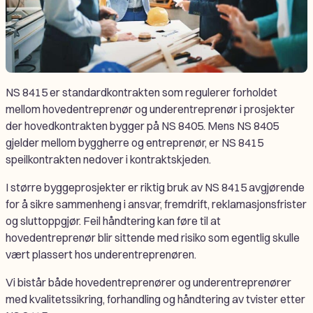
NS 8415 er standardkontrakten som regulerer forholdet
mellom hovedentreprenør og underentreprenør i prosjekter
der hovedkontrakten bygger på NS 8405. Mens NS 8405
gjelder mellom byggherre og entreprenør, er NS 8415
speilkontrakten nedover i kontraktskjeden.
I større byggeprosjekter er riktig bruk av NS 8415 avgjørende
for å sikre sammenheng i ansvar, fremdrift, reklamasjonsfrister
og sluttoppgjør. Feil håndtering kan føre til at
hovedentreprenør blir sittende med risiko som egentlig skulle
vært plassert hos underentreprenøren.
Vi bistår både hovedentreprenører og underentreprenører
med kvalitetssikring, forhandling og håndtering av tvister etter