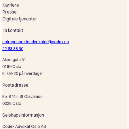
Karriere
Presse
Digitale tjenester
Ta kontakt
entrepriserettsadvokater@codex.no
22 93 38 50
Akersgata 51
0180 Oslo
Kl. 08-20 på hverdager
Postadresse
Pb. 8744, St Olavplass
0028 Oslo
Selskapsinformasjon
Codex Advokat Oslo AS